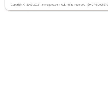
Copyright © 2009-2012 anrt-space.com ALL rights reserved [沪ICP备090527